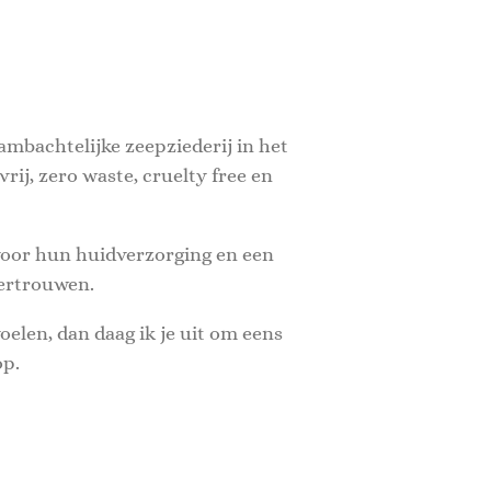
ambachtelijke zeepziederij in het
ij, zero waste, cruelty free en
 voor hun huidverzorging en een
vertrouwen.
oelen, dan daag ik je uit om eens
op.