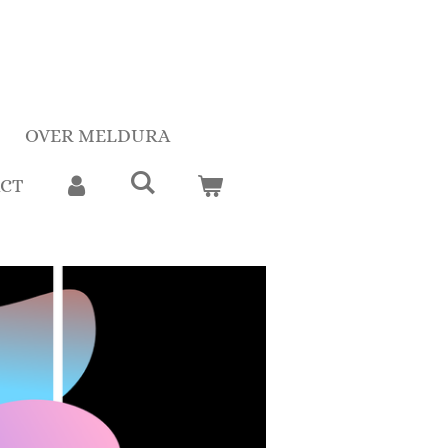
OVER MELDURA
CT