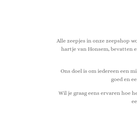
Alle zeepjes in onze zeepshop wo
hartje van Honsem, bevatten en
Ons doel is om iedereen een mi
goed en ee
Wil je graag eens ervaren hoe he
ee