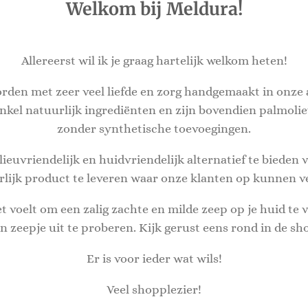
Welkom bij Meldura!
Allereerst wil ik je graag hartelijk welkom heten!
rden met zeer veel liefde en zorg handgemaakt in onze 
kel natuurlijk ingrediënten en zijn bovendien palmolievr
zonder synthetische toevoegingen.
lieuvriendelijk en huidvriendelijk alternatief te bieden
rlijk product te leveren waar onze klanten op kunnen 
t voelt om een zalig zachte en milde zeep op je huid te v
n zeepje uit te proberen. Kijk gerust eens rond in de sh
Er is voor ieder wat wils!
Veel shopplezier!