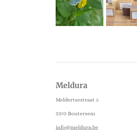
Meldura
Meldertsestraat 5
3370 Boutersem
info@meldura.be