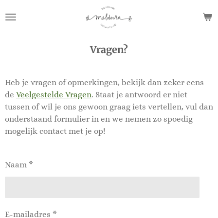
Ga
direct
naar
de
Vragen?
hoofdinhoud
Heb je vragen of opmerkingen, bekijk dan zeker eens
de
Veelgestelde Vragen
. Staat je antwoord er niet
tussen of wil je ons gewoon graag iets vertellen, vul dan
onderstaand formulier in en we nemen zo spoedig
mogelijk contact met je op!
Naam *
E-mailadres *