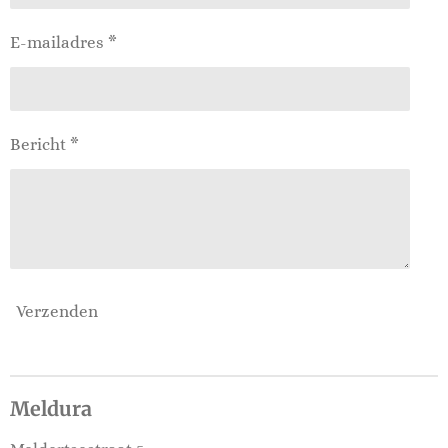
E-mailadres *
Bericht *
Verzenden
Meldura