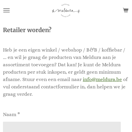
Ga
direct
naar
de
Retailer worden?
hoofdinhoud
Heb je een eigen winkel / webshop / B&B / koffiebar /
... en wil je graag de producten van Meldura aan je
assortiment toevoegen? Dat kan! Je kunt de Meldura
producten per stuk inkopen, er geldt geen minimum
afname. Stuur even een email naar
info@meldura.be
of
vul onderstaand contactformulier in, dan helpen we je
graag verder.
Naam *