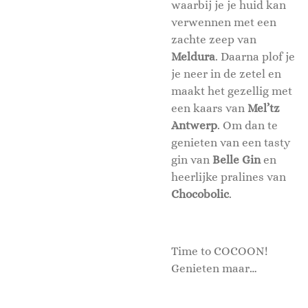
waarbij je je huid kan
verwennen met een
zachte zeep van
Meldura
. Daarna plof je
je neer in de zetel en
maakt het gezellig met
een kaars van
Mel’tz
Antwerp
. Om dan te
genieten van een tasty
gin van
Belle Gin
en
heerlijke pralines van
Chocobolic
.
Time to COCOON!
Genieten maar…